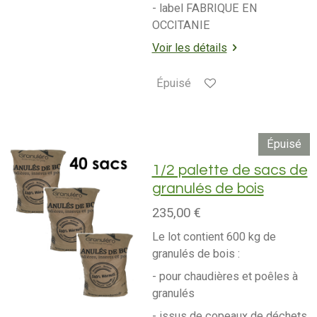
- label FABRIQUE EN
OCCITANIE
Voir les détails
Épuisé
Épuisé
1/2 palette de sacs de
granulés de bois
235,00 €
Le lot contient 600 kg de
granulés de bois :
- pour chaudières et poêles à
granulés
- issus de copeaux de déchets