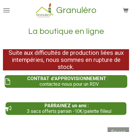
Passer
Granuléro
au
contenu
principal
La boutique en ligne
Suite aux difficultés de production liées aux
intempéries, nous sommes en rupture de
stock.
CONTRAT d'APPROVISIONNEMENT
:
contactez-nous pour un RDV
PARRAINEZ un ami :
3 sacs offerts parrain -10€/palette filleul