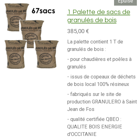
Épuisé
1 Palette de sacs de
granulés de bois
385,00 €
La palette contient 1 T de
granulés de bois :
- pour chaudières et poêles à
granulés
- issus de copeaux de déchets
de bois local 100% résineux
- fabriqués sur le site de
production GRANULERO à Saint
Jean de Fos
- qualité certifiée QBEO :
QUALITE BOIS ENERGIE
d'OCCITANIE