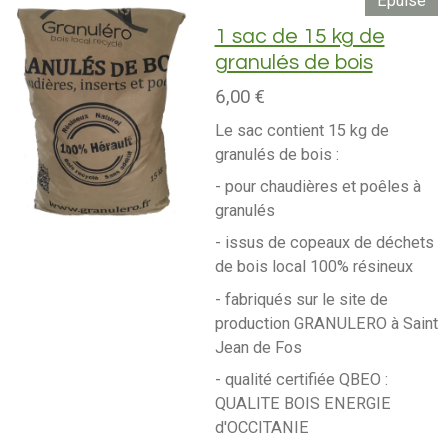
Épuisé
1 sac de 15 kg de
granulés de bois
6,00 €
Le sac contient 15 kg de
granulés de bois :
- pour chaudières et poêles à
granulés
- issus de copeaux de déchets
de bois local 100% résineux
- fabriqués sur le site de
production GRANULERO à Saint
Jean de Fos
- qualité certifiée QBEO :
QUALITE BOIS ENERGIE
d'OCCITANIE